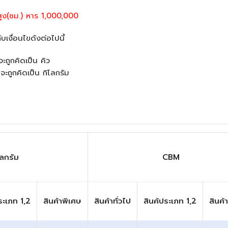
ูง(ซม.) หาร 1,000,000
ับเงื่อนไขดังต่อไปนี้
จะถูกคิดเป็น คิว
 จะถูกคิดเป็น กิโลกรัม
โลกรัม
CBM
ระเภท 1,2
สินค้าพิเศษ
สินค้าทั่วไป
สินค้ประเภท 1,2
สินค้