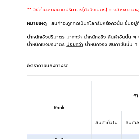
** วิธีคำนวณขนาดปริมาตร(คิวบิกเมตร) = กว้างxยาวxส
หมายเหตุ
: สินค้าจะถูกคิดเป็นกิโลกรัมหรือคิวนั้น ขึ้นอยู่ก
น้ำหนักเชิงปริมาตร
มากกว่า
น้ำหนักจริง สินค้าชิ้นนั้น ๆ 
น้ำหนักเชิงปริมาตร
น้อยกว่า
น้ำหนักจริง สินค้าชิ้นนั้น ๆ
อัตราค่าขนส่งทางรถ
กิ
Rank
สินค้าทั่วไป
สินค้ป