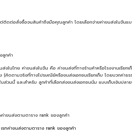
งแต่ติดต่อสั่งซื้อจนสินค้าถึงมือคุณลูกค้า โดยเลือกจ่ายค่าขนส่งในจีน
งลูกค้า
่งในไทย ค่าขนส่งในจีน คือ ค่าขนส่งที่ทางร้านค้าหรือโรงงานเรียกเก็
 (คิดตามจริงที่ทางไปรษณีย์หรือขนส่งเอกชนเรียกเก็บ โดยบวกค่าธร
่ายในส่วนนี้ และสำหรับ ลูกค้าที่เลือกส่งขนส่งเอกชนนิ่ม แบบเก็บเงินปลา
รทค่าขนส่งตามตาราง rank ของลูกค้า
 เรทค่าขนส่งตามตาราง rank ของลูกค้า