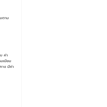
แบบตาม
บ ค่า
รมเนียม
ยทาง มีค่า