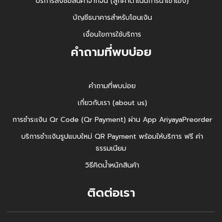
บริการสั่งซื้อสินค้าจากจีน (ลูกค้าดำเนินการนำเข้าเอง)
บัญชีธนาคารสำหรับโอนเงิน
เงื่อนไขการใช้บริการ
คำถามที่พบบ่อย
คำถามที่พบบ่อย
เกี่ยวกับเรา (about us)
การชำระเงิน Qr Code (Qr Payment) ผ่าน App AriyayaPreorder
บริการชำะเงินรูปแบบใหม่ QR Payment พร้อมให้บริการ ฟรี ค่า
ธรรมเนียม
วิธีคิดน้ำหนักสินค้า
ติดต่อเรา