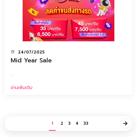
24/07/2025
Mid Year Sale
...
อ่านเพิ่มเติม
1
2
3
4
33