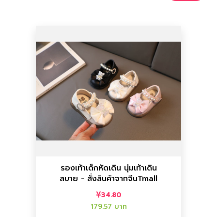
เพิ่มลงตะกร้า
เพิ่มลงตะกร้า
ราคาไทย :
179.57 บาท
ราคาจีน :
34.80
รองเท้า
รองเท้าเด็กหัดเดิน นุ่มเท้าเดิน
สบาย - สั่งสินค้าจากจีนTmall
สั่งสินค้าจากจีนTmall
รองเท้าเด็กหัดเดิน นุ่มเท้าเดินสบาย -
34.80
179.57 บาท