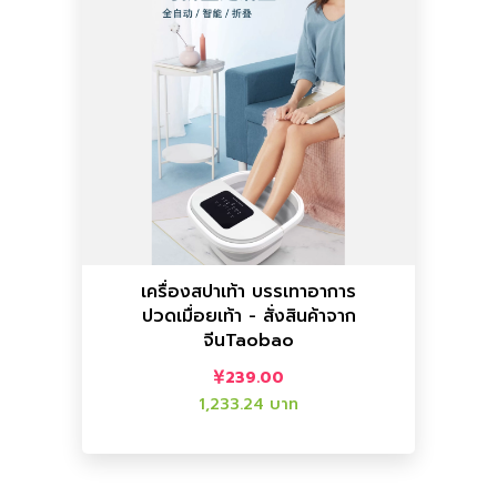
เพิ่มลงตะกร้า
เพิ่มลงตะกร้า
ราคาไทย :
1,233.24 บาท
ราคาจีน :
239.00
อื่นๆ
เครื่องสปาเท้า บรรเทาอาการ
ปวดเมื่อยเท้า - สั่งสินค้าจาก
เท้า - สั่งสินค้าจากจีนTaobao
จีนTaobao
เครื่องสปาเท้า บรรเทาอาการปวดเมื่อย
239.00
1,233.24 บาท