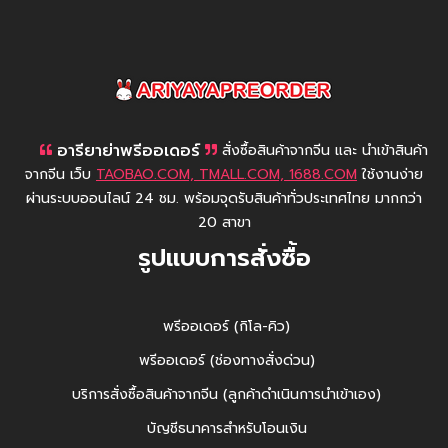
AriyayaPreorder
อารียาย่าพรีออเดอร์
สั่งซื้อสินค้าจากจีน และ นำเข้าสินค้า
จากจีน เว็บ
TAOBAO.COM, TMALL.COM, 1688.COM
ใช้งานง่าย
ผ่านระบบออนไลน์ 24 ชม. พร้อมจุดรับสินค้าทั่วประเทศไทย มากกว่า
20 สาขา
รูปแบบการสั่งซื้อ
พรีออเดอร์ (กิโล-คิว)
พรีออเดอร์ (ช่องทางสั่งด่วน)
บริการสั่งซื้อสินค้าจากจีน (ลูกค้าดำเนินการนำเข้าเอง)
บัญชีธนาคารสำหรับโอนเงิน