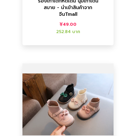
รองเท้าเด็กหัดเดิน นุ่มเท้าเดิน
สบาย - นำเข้าสินค้าจาก
นำเข้าสินค้าจากจีนTmall
จีนTmall
รองเท้าเด็กหัดเดิน นุ่มเท้าเดินสบาย -
49.00
252.84 บาท
เพิ่มลงตะกร้า
เพิ่มลงตะกร้า
ราคาไทย :
200.00 บาท
ราคาจีน :
38.76