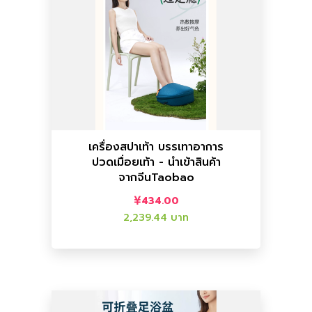
เพิ่มลงตะกร้า
เพิ่มลงตะกร้า
ราคาไทย :
2,239.44 บาท
ราคาจีน :
434.00
อื่นๆ
เครื่องสปาเท้า บรรเทาอาการ
ปวดเมื่อยเท้า - นำเข้าสินค้า
เท้า - นำเข้าสินค้าจากจีนTaobao
จากจีนTaobao
เครื่องสปาเท้า บรรเทาอาการปวดเมื่อย
434.00
2,239.44 บาท