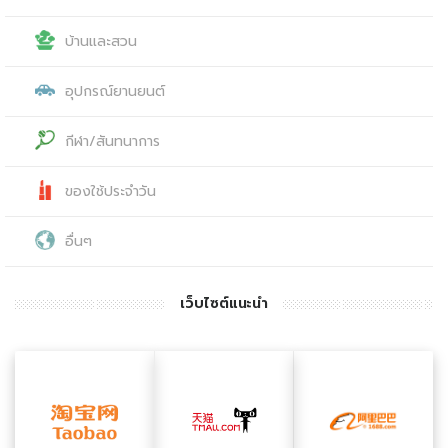
บ้านและสวน
อุปกรณ์ยานยนต์
กีฬา/สันทนาการ
ของใช้ประจำวัน
อื่นๆ
เว็บไซต์แนะนำ