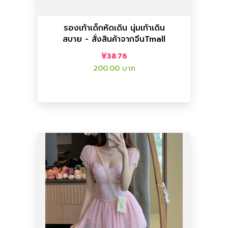
รองเท้า
รองเท้าเด็กหัดเดิน นุ่มเท้าเดิน
สบาย - สั่งสินค้าจากจีนTmall
สั่งสินค้าจากจีนTmall
รองเท้าเด็กหัดเดิน นุ่มเท้าเดินสบาย -
38.76
200.00 บาท
เพิ่มลงตะกร้า
เพิ่มลงตะกร้า