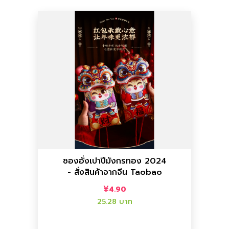
เพิ่มลงตะกร้า
เพิ่มลงตะกร้า
ราคาไทย :
25.28 บาท
ราคาจีน :
4.90
อื่นๆ
ซองอั่งเปาปีมังกรทอง 2024
- สั่งสินค้าจากจีน Taobao
สินค้าจากจีน Taobao
ซองอั่งเปาปีมังกรทอง 2024 - สั่ง
4.90
25.28 บาท