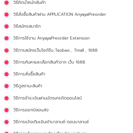
วิธีคิดน้ำหนักสินค้า
วิธีสั่งซื้อสินค้าผ่าน APPLICATION AriyayaPreorder
วิธีสมัครสมาชิก
วิธีการใช้งาน AriyayaPreorder Extension
วิธีการสมัครเว็บไซต์จีน Taobao , Tmall , 1688
วิธีการค้นหาและเลือกสินค้าจาก เว็บ 1688.
วิธีการสั่งซื้อสินค้า
วิธีดูสถานะสินค้า
วิธีการชำระเงินผ่านบัตรเครดิตออนไลน์
วีธีการออกบิลขนส่ง
วิธีการเเจ้งเติมเงินเข้าบาลานซ์-ถอนบาลานซ์