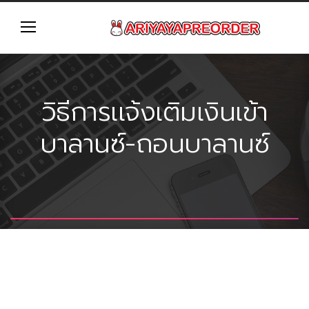
วิธีการเเจ้งเติมเงินเข้า
บาลานซ์-ถอนบาลานซ์