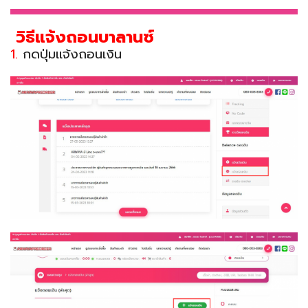
วิธีแจ้งถอนบาลานซ์
1.
กดปุ่มแจ้งถอนเงิน