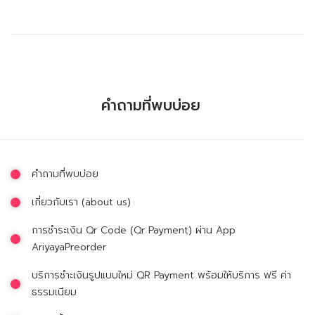
คำถามที่พบบ่อย
คำถามที่พบบ่อย
เกี่ยวกับเรา (about us)
การชำระเงิน Qr Code (Qr Payment) ผ่าน App
AriyayaPreorder
บริการชำะเงินรูปแบบใหม่ QR Payment พร้อมให้บริการ ฟรี ค่า
ธรรมเนียม