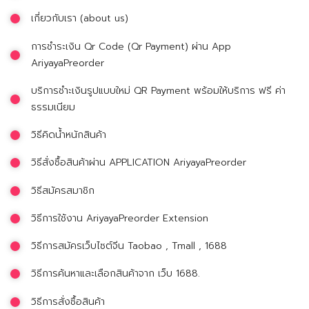
เกี่ยวกับเรา (about us)
การชำระเงิน Qr Code (Qr Payment) ผ่าน App
AriyayaPreorder
บริการชำะเงินรูปแบบใหม่ QR Payment พร้อมให้บริการ ฟรี ค่า
ธรรมเนียม
วิธีคิดน้ำหนักสินค้า
วิธีสั่งซื้อสินค้าผ่าน APPLICATION AriyayaPreorder
วิธีสมัครสมาชิก
วิธีการใช้งาน AriyayaPreorder Extension
วิธีการสมัครเว็บไซต์จีน Taobao , Tmall , 1688
วิธีการค้นหาและเลือกสินค้าจาก เว็บ 1688.
วิธีการสั่งซื้อสินค้า