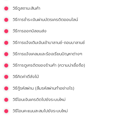
วิธีดูสถานะสินค้า
วิธีการชำระเงินผ่านบัตรเครดิตออนไลน์
วีธีการออกบิลขนส่ง
วิธีการเเจ้งเติมเงินเข้าบาลานซ์-ถอนบาลานซ์
วิธีการเเจ้งเคลมเเละร้องเรียนปัญหาต่างๆ
วิธีการดูเครดิตของร้านค้า (ความน่าเชื่อถือ)
วิธีคิดค่าตีลังไม้
วิธีกู้รหัสผ่าน (ลืมรหัสผ่านทำอย่างไร)
วิธีโอนเงินเครดิตไปยังระบบใหม่
วิธีโอนคะแนนสะสมไปยังระบบใหม่