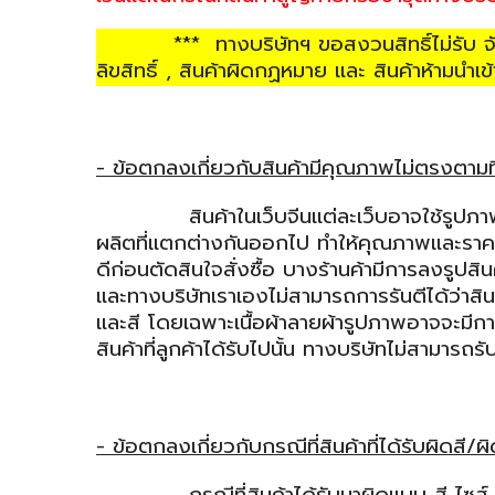
*** ทางบริษัทฯ ขอสงวนสิทธิ์ไม่รับ จัดหาสิน
ลิขสิทธิ์ , สินค้าผิดกฏหมาย และ สินค้าห้ามน
- ข้อตกลงเกี่ยวกับสินค้ามีคุณภาพไม่ตรงตามที
สินค้าในเว็บจีนแต่ละเว็บอาจใช้รูปภาพเหมือ
ผลิตที่แตกต่างกันออกไป ทำให้คุณภาพและราคา
ดีก่อนตัดสินใจสั่งซื้อ บางร้านค้ามีการลงรูปสิ
และทางบริษัทเราเองไม่สามารถการรันตีได้ว่า
และสี โดยเฉพาะเนื้อผ้าลายผ้ารูปภาพอาจจะมี
สินค้าที่ลูกค้าได้รับไปนั้น ทางบริษัทไม่สามาร
- ข้อตกลงเกี่ยวกับกรณีที่สินค้าที่ได้รับผิดสี/ผ