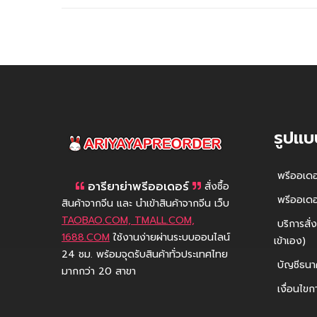
รูปแบ
AriyayaPreorder
พรีออเดอร
อารียาย่าพรีออเดอร์
สั่งซื้อ
พรีออเดอร
สินค้าจากจีน และ นำเข้าสินค้าจากจีน เว็บ
TAOBAO.COM, TMALL.COM,
บริการสั่ง
1688.COM
ใช้งานง่ายผ่านระบบออนไลน์
เข้าเอง)
24 ชม. พร้อมจุดรับสินค้าทั่วประเทศไทย
บัญชีธนา
มากกว่า 20 สาขา
เงื่อนไขกา