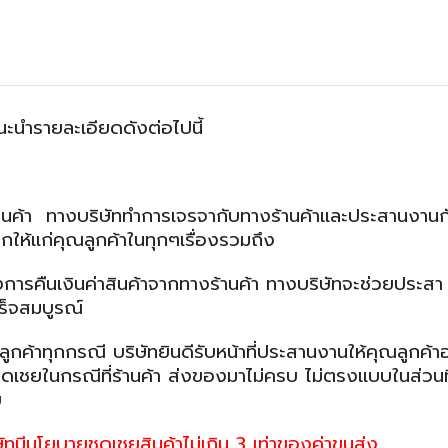
ะนำรายละเอียดดังต่อไปนี้
า ทางบริษัททำการเจรจากับทางร้านค้าและประสานงานก
ให้แก่คุณลูกค้าในทุกๆเรื่องรวมถึง
ารคืนเงินค่าสินค้าจากทางร้านค้า ทางบริษัทจะช่วยประสา
สร็จสมบูรณ์
าทุกกรณี บริษัทยินดีรับหน้าที่ประสานงานให้คุณลูกค้า
เชยในกรณีที่ร้านค้า ส่งของมาไม่ครบ ไม่ตรงแบบในส่วนท
บ
ษัทมีนโยบายชดเชยสินค้าไม่เกิน 3 เท่าของค่าขนส่ง