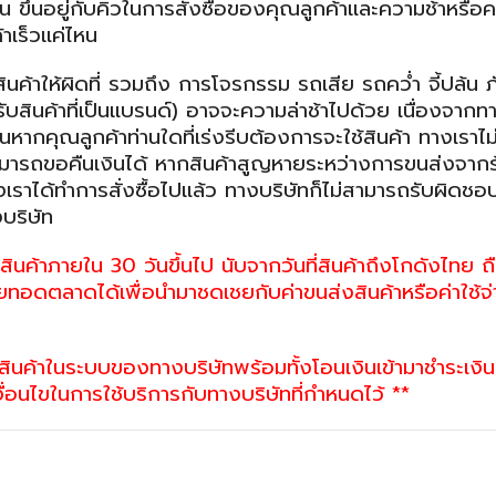
ขึ้นอยู่กับคิวในการสั่งซื้อของคุณลูกค้าและความช้าหรือค
าเร็วแค่ไหน
ให้ผิดที่ รวมถึง การโจรกรรม รถเสีย รถคว่ำ จี้ปล้น ภ
ินค้าที่เป็นแบรนด์) อาจจะความล่าช้าไปด้วย เนื่องจากท
นหากคุณลูกค้าท่านใดที่เร่งรีบต้องการจะใช้สินค้า ทางเราไ
สามารถขอคืนเงินได้ หากสินค้าสูญหายระหว่างการขนส่งจากร
งเราได้ทำการสั่งซื้อไปแล้ว ทางบริษัทก็ไม่สามารถรับผิดชอ
บริษัท
ินค้าภายใน 30 วันขึ้นไป นับจากวันที่สินค้าถึงโกดังไทย ถื
ทอดตลาดได้เพื่อนำมาชดเชยกับค่าขนส่งสินค้าหรือค่าใช้จ่
ื้อสินค้าในระบบของทางบริษัทพร้อมทั้งโอนเงินเข้ามาชำระเงิน
งื่อนไขในการใช้บริการกับทางบริษัทที่กำหนดไว้ **