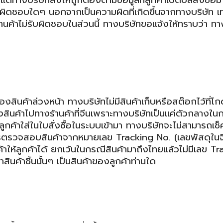
บริษัทสั่งให้ถูกต้องตามข้อมูลที่ลูกค้าเปิดบิลสั่งซื้อม
ผิดชอบใดๆ นอกจากเป็นความผิดที่เกิดขึ้นจากทางบริษัท เท่
้านค้าไม่รับผิดชอบในส่วนนี้ ทางบริษัทขอแจ้งให้ทราบว่า ทา
ล่วงหน้า ทางบริษัทไม่มีสินค้าเก็บหรือสต๊อกไว้ที่โก
ินค้าไปทางร้านค้าที่จีนเพราะทางบริษัทเป็นแค่ตัวกลางในก
ที่ลูกค้าใส่ในใบสั่งซื้อในระบบเข้ามา ทางบริษัทจะไม่สามารถเช็
การตรวจสอบสินค้าจากหมายเลข Tracking No. (เลขพัสดุในจีน
นค้าให้ลูกค้าได้ ยกเว้นในกรณีสินค้ามาถึงไทยแล้วไม่มีเลข T
ค้าชิ้นนั้นๆ เป็นสินค้าของลูกค้าท่านใด