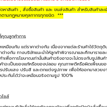
ค้า , สั่งซื้อสินค้า และ ขนส่งสินค้า สำหรับสินค้าละเ
ำเข้าตามกฏหมายศุลกากรทุกชนิด ***
่คุณลูกค้าการ
นกัน แต่ราคาต่างกัน เนื่องจากแต่ละร้านค้าใช้วัตถุด
ต่างกัน ทางบริษัทแนะนำให้ลูกค้าพิจารณาและศึกษารายละเ
นค้าเพื่อการโฆษาณเท่านั้นสินค้าจริงอาจจะไม่ตรงกับรูปสินค้
สินค้าจะเป็นของแท้หรือของปลอม คุณภาพดีหรือผิดเพี้ยน
การปรับแสง ปรับสี และตกแต่งรูปภาพ เพื่อให้ออกมาสวยงาน
ถรับประกันได้ว่าจะเหมือนจริงตามรูป 100%
ิดไซส์