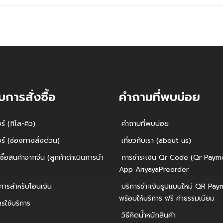
บการสั่งซื้อ
คำถามที่พบบ่อย
์ (กิโล-คิว)
คำถามที่พบบ่อย
์ (ช่องทางสั่งด่วน)
เกี่ยวกับเรา (about us)
ซื้อสินค้าจากจีน (ลูกค้าดำเนินการนำ
การชำระเงิน Qr Code (Qr Payme
App AriyayaPreorder
คารสำหรับโอนเงิน
บริการชำะเงินรูปแบบใหม่ QR Pa
พร้อมให้บริการ ฟรี ค่าธรรมเนียม
รใช้บริการ
วิธีคิดน้ำหนักสินค้า