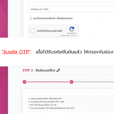
ด
"รับรหัส OTP"
เมื่อได้รับรหัสยืนยันแล้ว ให้กรอกในช่อง