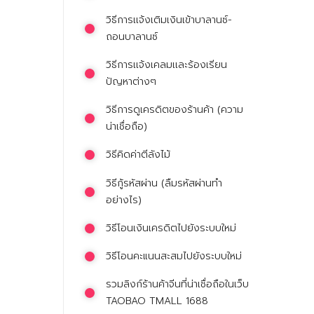
วิธีการเเจ้งเติมเงินเข้าบาลานซ์-
ถอนบาลานซ์
วิธีการเเจ้งเคลมเเละร้องเรียน
ปัญหาต่างๆ
วิธีการดูเครดิตของร้านค้า (ความ
น่าเชื่อถือ)
วิธีคิดค่าตีลังไม้
วิธีกู้รหัสผ่าน (ลืมรหัสผ่านทำ
อย่างไร)
วิธีโอนเงินเครดิตไปยังระบบใหม่
วิธีโอนคะแนนสะสมไปยังระบบใหม่
รวมลิงก์ร้านค้าจีนที่น่าเชื่อถือในเว็บ
TAOBAO TMALL 1688