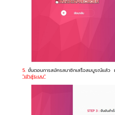
5.
ขั้นตอนการสมัครสมาชิกเสร็จสมบูรณ์แล้ว แล
"เข้าสู่ระบบ"