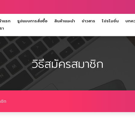
้าแรก
รูปแบบการสั่งซื้อ
สินค้าแนะนำ
ข่าวสาร
โปรโมชั่น
บทควา
เรา
วิธีสมัครสมาชิก
าชิก