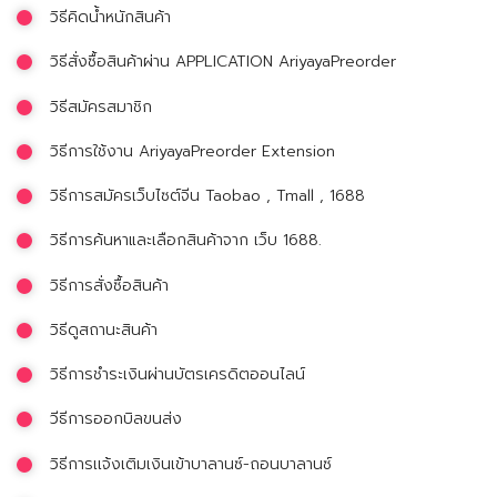
วิธีคิดน้ำหนักสินค้า
วิธีสั่งซื้อสินค้าผ่าน APPLICATION AriyayaPreorder
วิธีสมัครสมาชิก
วิธีการใช้งาน AriyayaPreorder Extension
วิธีการสมัครเว็บไซต์จีน Taobao , Tmall , 1688
วิธีการค้นหาและเลือกสินค้าจาก เว็บ 1688.
วิธีการสั่งซื้อสินค้า
วิธีดูสถานะสินค้า
วิธีการชำระเงินผ่านบัตรเครดิตออนไลน์
วีธีการออกบิลขนส่ง
วิธีการเเจ้งเติมเงินเข้าบาลานซ์-ถอนบาลานซ์