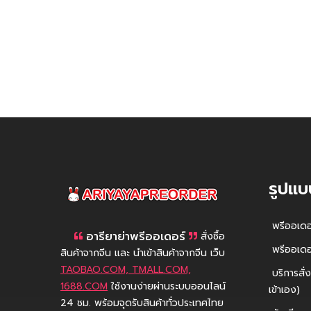
รูปแบ
AriyayaPreorder
พรีออเดอร
อารียาย่าพรีออเดอร์
สั่งซื้อ
พรีออเดอร
สินค้าจากจีน และ นำเข้าสินค้าจากจีน เว็บ
TAOBAO.COM, TMALL.COM,
บริการสั่ง
1688.COM
ใช้งานง่ายผ่านระบบออนไลน์
เข้าเอง)
24 ชม. พร้อมจุดรับสินค้าทั่วประเทศไทย