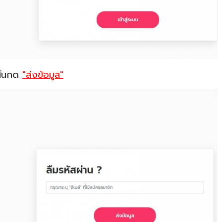
นั้นกด
"ส่งข้อมูล"