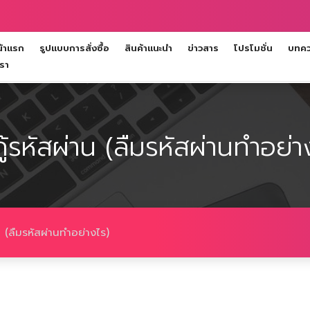
้าแรก
รูปแบบการสั่งซื้อ
สินค้าแนะนำ
ข่าวสาร
โปรโมชั่น
บทควา
เรา
ีกู้รหัสผ่าน (ลืมรหัสผ่านทำอย่า
่าน (ลืมรหัสผ่านทำอย่างไร)