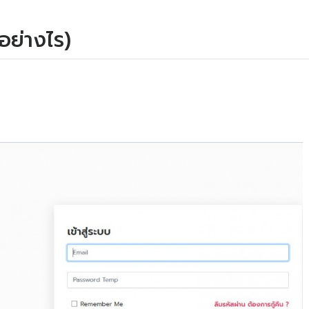
ำอย่างไร)