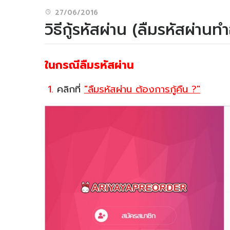
27/06/2016
วิธีกู้รหัสผ่าน (ลืมรหัสผ่านท
ในกรณีลืมรหัสผ่าน
1.
คลิกที่
"ลืมรหัสผ่าน ต้องการกู้คืน ?"