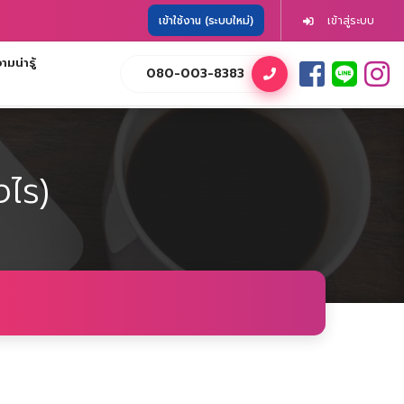
เข้าใช้งาน (ระบบใหม่)
เข้าสู่ระบบ
มน่ารู้
080-003-8383
งไร)