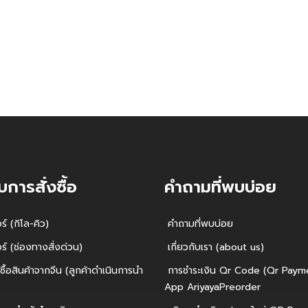
บการสั่งซื้อ
คำถามที่พบบ่อย
์ (กิโล-คิว)
คำถามที่พบบ่อย
์ (ช่องทางสั่งด่วน)
เกี่ยวกับเรา (about us)
ซื้อสินค้าจากจีน (ลูกค้าดำเนินการนำ
การชำระเงิน Qr Code (Qr Payme
App AriyayaPreorder