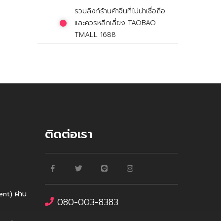
รวมลิงก์ร้านค้าจีนที่ไม่น่าเชื่อถือ
และควรหลีกเลี่ยง TAOBAO
TMALL 1688
ติดต่อเรา
nt) ผ่าน
080-003-8383