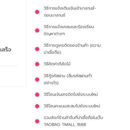
วิธีการเเจ้งเติมเงินเข้าบาลานซ์-
ถอนบาลานซ์
วิธีการเเจ้งเคลมเเละร้องเรียน
ปัญหาต่างๆ
วิธีการดูเครดิตของร้านค้า (ความ
เสร็จ
น่าเชื่อถือ)
วิธีคิดค่าตีลังไม้
วิธีกู้รหัสผ่าน (ลืมรหัสผ่านทำ
อย่างไร)
วิธีโอนเงินเครดิตไปยังระบบใหม่
วิธีโอนคะแนนสะสมไปยังระบบใหม่
รวมลิงก์ร้านค้าจีนที่น่าเชื่อถือในเว็บ
TAOBAO TMALL 1688