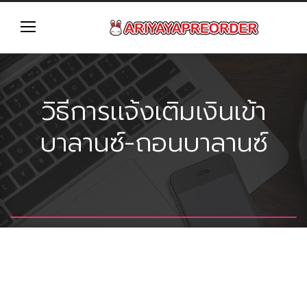
วิธีการเเจ้งเติมเงินเข้า
บาลานซ์-ถอนบาลานซ์