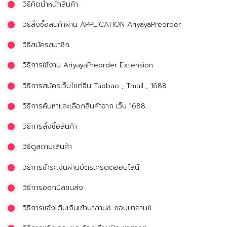
วิธีคิดน้ำหนักสินค้า
วิธีสั่งซื้อสินค้าผ่าน APPLICATION AriyayaPreorder
วิธีสมัครสมาชิก
วิธีการใช้งาน AriyayaPreorder Extension
วิธีการสมัครเว็บไซต์จีน Taobao , Tmall , 1688
วิธีการค้นหาและเลือกสินค้าจาก เว็บ 1688.
วิธีการสั่งซื้อสินค้า
วิธีดูสถานะสินค้า
วิธีการชำระเงินผ่านบัตรเครดิตออนไลน์
วีธีการออกบิลขนส่ง
วิธีการเเจ้งเติมเงินเข้าบาลานซ์-ถอนบาลานซ์