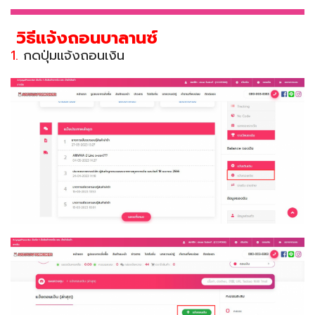
วิธีแจ้งถอนบาลานซ์
1.
กดปุ่มแจ้งถอนเงิน