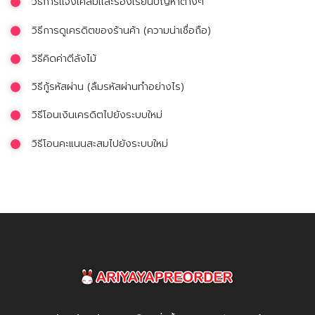
วิธีการเเจ้งเคลมเเละร้องเรียนปัญหาต่างๆ
วิธีการดูเครดิตของร้านค้า (ความน่าเชื่อถือ)
วิธีคิดค่าตีลังไม้
วิธีกู้รหัสผ่าน (ลืมรหัสผ่านทำอย่างไร)
วิธีโอนเงินเครดิตไปยังระบบใหม่
วิธีโอนคะแนนสะสมไปยังระบบใหม่
AriyayaPreorder